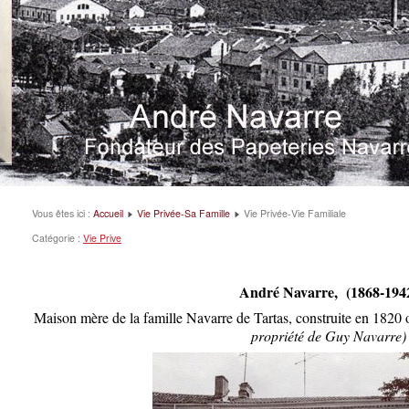
Vous êtes ici :
Accueil
Vie Privée-Sa Famille
Vie Privée-Vie Familiale
Catégorie :
Vie Prive
André Navarre, (1868-194
Maison mère de la famille Navarre de Tartas, construite en 1820 
propriété de Guy Navarre)