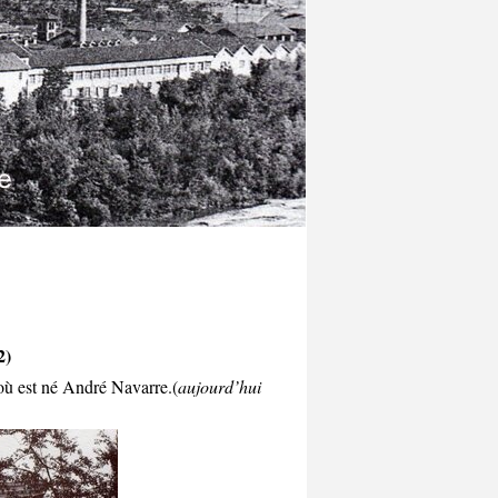
2)
où est né André Navarre.(
aujourd’hui