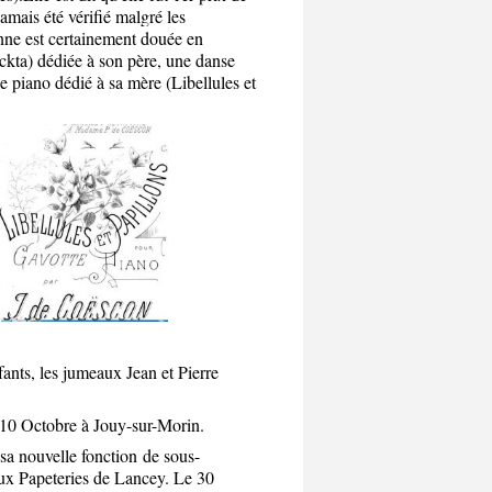
jamais été vérifié malgré les
anne est certainement douée en
kta) dédiée à son père, une danse
piano dédié à sa mère (Libellules et
ants, les jumeaux Jean et Pierre
le 10 Octobre à Jouy-sur-Morin.
sa nouvelle fonction de sous-
 aux Papeteries de Lancey. Le 30