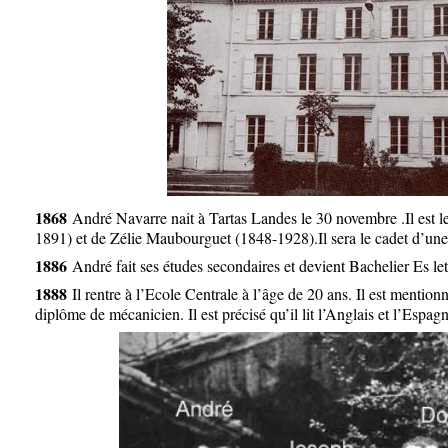
1868
André Navarre nait à Tartas Landes le 30 novembre .Il est 
1891) et de Zélie Maubourguet (1848-1928).Il sera le cadet d’une 
1886
André fait ses études secondaires et devient Bachelier Es let
1888
Il rentre à l’Ecole Centrale à l’âge de 20 ans. Il est mentionn
diplôme de mécanicien. Il est précisé qu’il lit l’Anglais et l’Espag