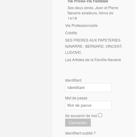
Vie Privée-Vie Familiale
Ses deux ainés, Jean et Pierre
Navarre aviateurs, héros de
14/18
Vie Professionnelle
Crédits
SES FRERES AUX PAPETERIES
NAVARRE : BERNARD, VINCENT,
LUDOVIC
Les Artistes de la Famille Navarre
Identifiant
Mot de passe
Se souvenir de moi
Connexion
Identifiant oublié ?