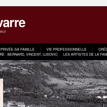
varre
seur
 PRIVÉE-SA FAMILLE
VIE PROFESSIONNELLE
CRÉD
E : BERNARD, VINCENT, LUDOVIC
LES ARTISTES DE LA FA