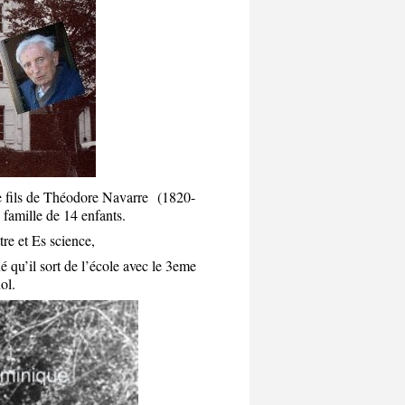
le fils de Théodore Navarre (1820-
famille de 14 enfants.
tre et Es science,
é qu’il sort de l’école avec le 3eme
nol.