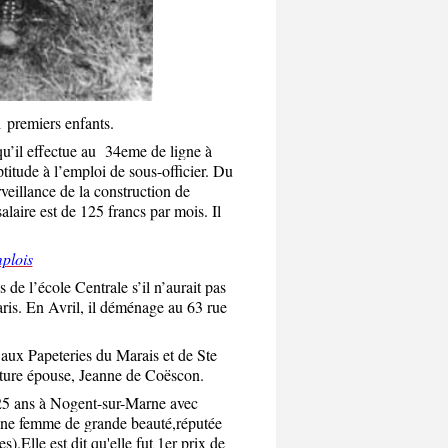
 premiers enfants.
u’il effectue au 34eme de ligne à
titude à l’emploi de sous-officier. Du
veillance de la construction de
laire est de 125 francs par mois. Il
plois
de l’école Centrale s’il n’aurait pas
Paris. En Avril, il déménage au 63 rue
aux Papeteries du Marais et de Ste
future épouse, Jeanne de Coëscon.
25 ans à Nogent-sur-Marne avec
une femme de grande beauté,réputée
s).Elle est dit qu'elle fut 1er prix de