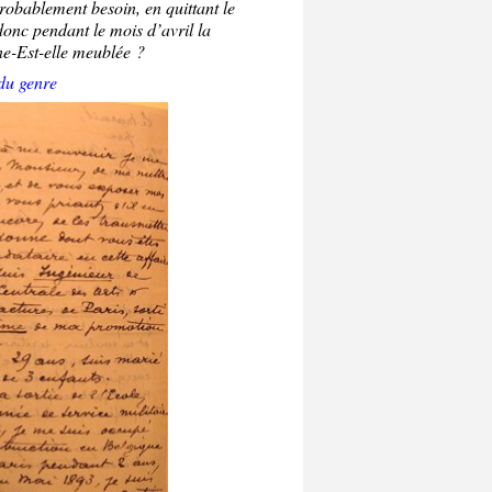
probablement besoin, en quittant le
donc pendant le mois d’avril la
ne-Est-elle meublée ?
du genre