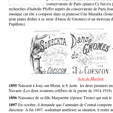
conservatoire de Paris (piano).Ce fait n'a 
recherches d'Isabelle Pfyffer auprès du conservatoire de Paris.Je
musique car elle a composé dans sa jeunesse:Une Mazurka (Sonec
pour piano dédiée à sa
sœur
(Danse de Gnomes) et un morceau de 
Papillons).
Acte de Mariage
1895
Naissent à Jouy-sur-Morin, le 8 Août, les deux premiers enf
Navarre (Les deux aviateurs célèbres de la guerre de 1914-1918)
1896
Naissance de sa fille Marguerite (épouse Tissier) qui nait 
1897
En octobre, il demande que l’annuaire de Central comporte 
directeur
:
A fin 1897, souhaitant améliorer sa situation, il rentre