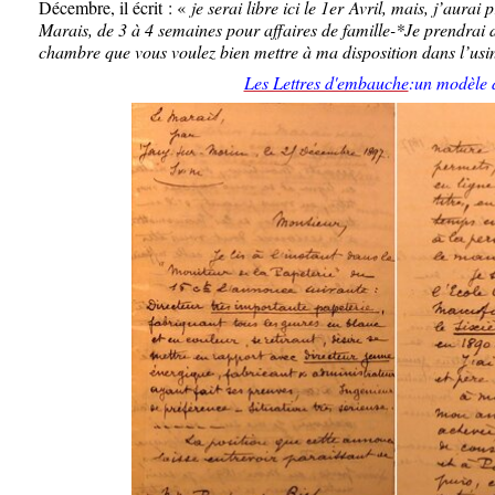
Décembre, il écrit : «
je serai libre ici le 1
er
Avril, mais, j’aurai 
Marais, de 3 à 4 semaines pour affaires de famille-*Je prendrai 
chambre que vous voulez bien mettre à ma disposition dans l’usi
Les Lettres d'embauche
:un modèle 