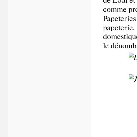
comme prof
Papeteries
.
papeterie
domestique
le dénombr