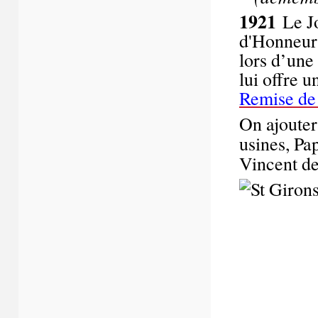
1921
Le J
d'Honneur 
lors d’une
lui offre 
Remise de
On ajouter
usines, Pa
Vincent d