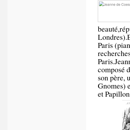
beauté,répu
Londres).El
Paris (pian
recherches
Paris.Jean
composé d
son père, 
Gnomes) et
et Papillon