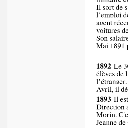
Il sort de 
l’emploi d
agent réce
voitures d
Son salaire
Mai 1891 p
1892
Le 3
élèves de l
l’étranger.
Avril, il 
1893
Il e
Direction 
Morin. C'es
Jeanne de