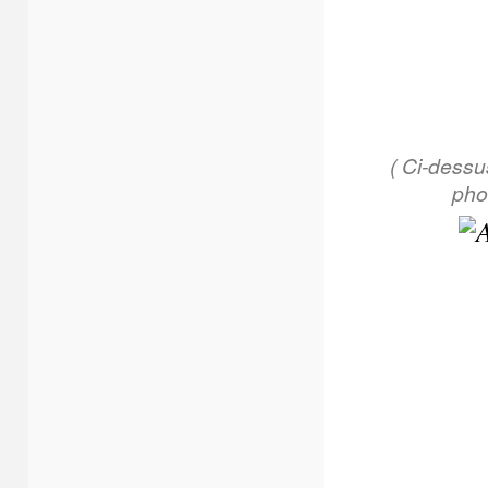
( Ci-dessu
pho