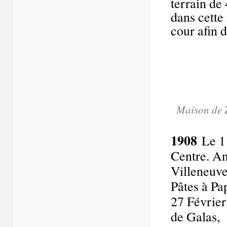
terrain de 
dans cette
cour afin d
Maison de Z
1908
Le 11
Centre. An
Villeneuve
Pâtes à Pa
27 Février
de Galas,