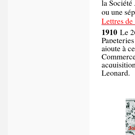
la Sociét
ou une sép
Lettres de
1910
Le 26
Papeteries
ajoute à c
Commerce e
acquisitio
Leonard.