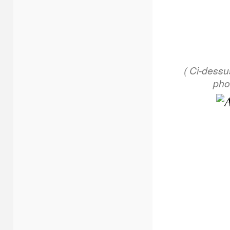
( Ci-dessu
pho