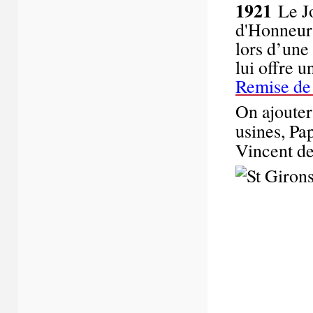
1921
Le J
d'Honneur 
lors d’une
lui offre 
Remise de
On ajouter
usines, Pa
Vincent d