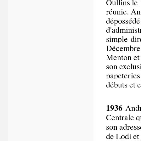
Oullins le 
réunie. A
dépossédé
d'administ
simple dir
Décembre, 
Menton et 
son exclus
papeteries 
débuts et 
1936
André
Centrale q
son adress
de Lodi et