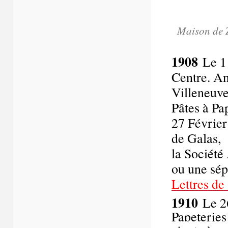
Maison de Z
1908
Le 11
Centre. An
Villeneuve
Pâtes à Pa
27 Février
de Galas,
la Sociét
ou une sép
Lettres de
1910
Le 26
Papeteries