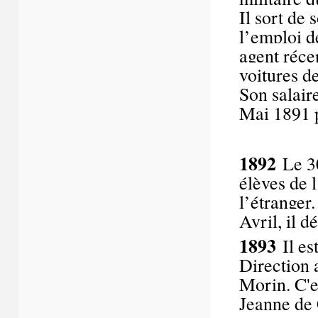
Il sort de 
l’emploi d
agent réce
voitures d
Son salaire
Mai 1891 p
1892
Le 3
élèves de l
l’étranger.
Avril, il 
1893
Il e
Direction 
Morin. C'es
Jeanne de