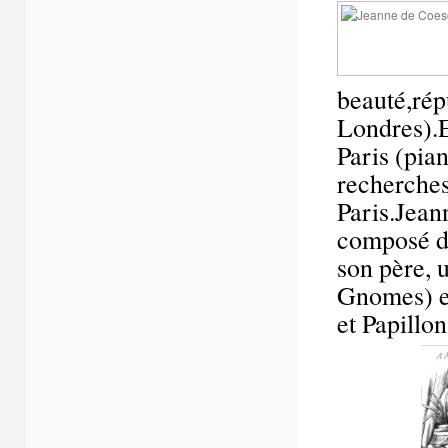
beauté,répu
Londres).El
Paris (pian
recherches
Paris.Jean
composé d
son père, 
Gnomes) et
et Papillon