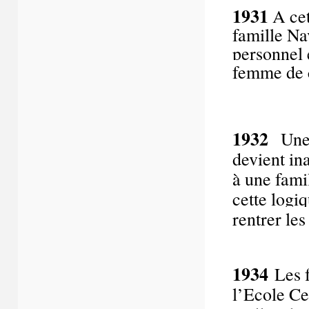
1931
A cet
famille Na
personnel
femme de 
1932
Une 
devient in
à une fami
cette logi
rentrer le
1934
Les f
l’Ecole Ce