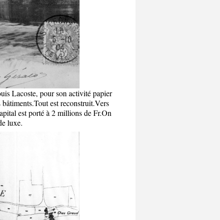
uis Lacoste, pour son activité papier
bâtiments.Tout est reconstruit.
Vers
capital est porté à 2 millions de Fr.On
de luxe.