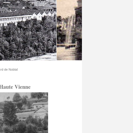
ard de Noblat
 Haute Vienne