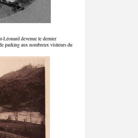
int-Léonard devenue le dernier
 de parking aux nombreux visiteurs du