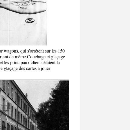
ar wagons, qui s’arrêtent sur les 150
partent de même.
Couchage et glaçage
t les principaux clients étaient la
e glaçage des cartes à jouer