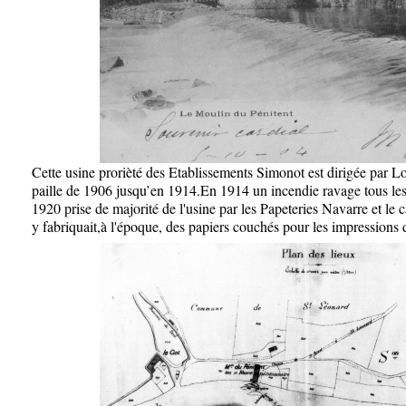
Cette usine prorièté des Etablissements Simonot est dirigée par Lo
paille de 1906 jusqu’en 1914.En 1914 un incendie ravage tous les 
1920 p
rise de majorité de l'usine par les Papeteries Navarre et le 
y fabriquait,à l'époque, des papiers couchés pour les impressions 