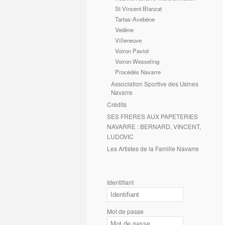
St Vincent Blanzat
Tartas-Avebéne
Vedéne
Villeneuve
Voiron Paviot
Voiron Wesseling
Procédés Navarre
Association Sportive des Usines
Navarre
Crédits
SES FRERES AUX PAPETERIES
NAVARRE : BERNARD, VINCENT,
LUDOVIC
Les Artistes de la Famille Navarre
Identifiant
Mot de passe