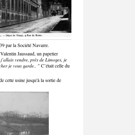
39 par la Société Navarre.
alentin Jaussaud, un papetier
 j’allais vendre, près de Limoges, je
her je vous garde.. "
C’était celle du
e cette usine jusqu'à la sortie de