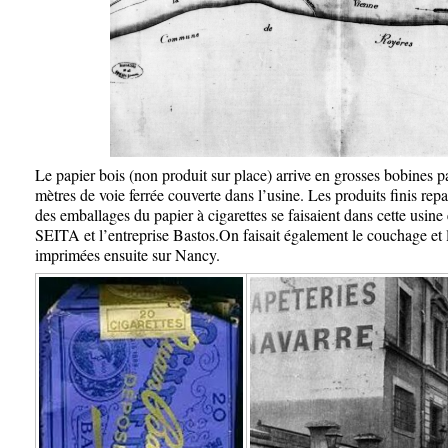
Le papier bois (non produit sur place) arrive en grosses bobines p
mètres de voie ferrée couverte dans l’usine. Les produits finis re
des emballages du papier à cigarettes se faisaient dans cette usine e
SEITA et l’entreprise Bastos.On faisait également le couchage et l
imprimées ensuite sur Nancy.