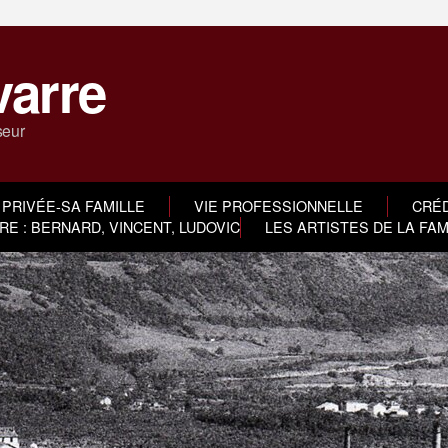
varre
seur
 PRIVÉE-SA FAMILLE
VIE PROFESSIONNELLE
CRÉD
E : BERNARD, VINCENT, LUDOVIC
LES ARTISTES DE LA FA