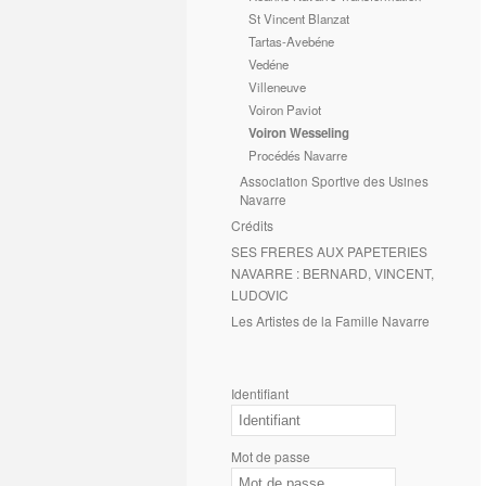
St Vincent Blanzat
Tartas-Avebéne
Vedéne
Villeneuve
Voiron Paviot
Voiron Wesseling
Procédés Navarre
Association Sportive des Usines
Navarre
Crédits
SES FRERES AUX PAPETERIES
NAVARRE : BERNARD, VINCENT,
LUDOVIC
Les Artistes de la Famille Navarre
Identifiant
Mot de passe