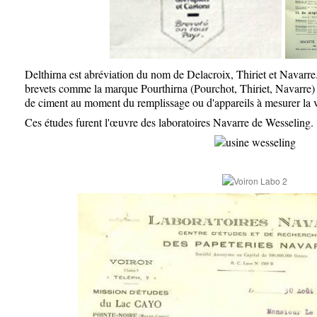
Delthirna est abréviation du nom de Delacroix, Thiriet et Navarre.
brevets comme la marque Pourthirna (Pourchot, Thiriet, Navarre) 
de ciment au moment du remplissage ou d'appareils à mesurer la vi
Ces études furent l'œuvre des laboratoires Navarre de Wesseling.