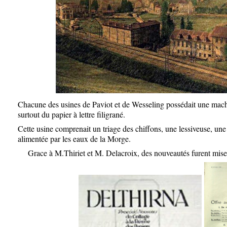
Chacune des usines de Paviot et de Wesseling possédait une mach
surtout du papier à lettre filigrané.
Cette usine comprenait un triage des chiffons, une lessiveuse, une
alimentée par les eaux de la Morge.
Grace à M.Thiriet et M. Delacroix, des nouveautés furent mises