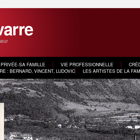
varre
seur
 PRIVÉE-SA FAMILLE
VIE PROFESSIONNELLE
CRÉD
E : BERNARD, VINCENT, LUDOVIC
LES ARTISTES DE LA FA