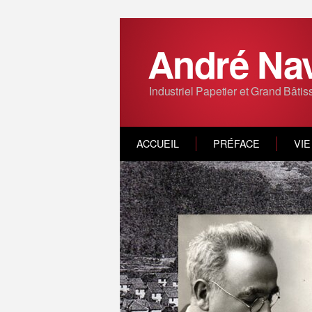
André Na
Industriel Papetier et Grand Bâtis
ACCUEIL
PRÉFACE
VIE