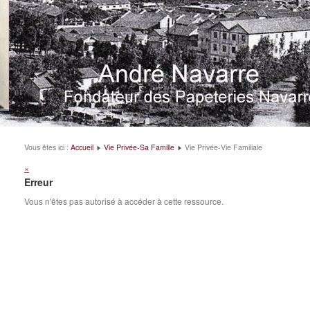
Vous êtes ici :
Accueil
Vie Privée-Sa Famille
Vie Privée-Vie Familiale
×
Erreur
Vous n'êtes pas autorisé à accéder à cette ressource.