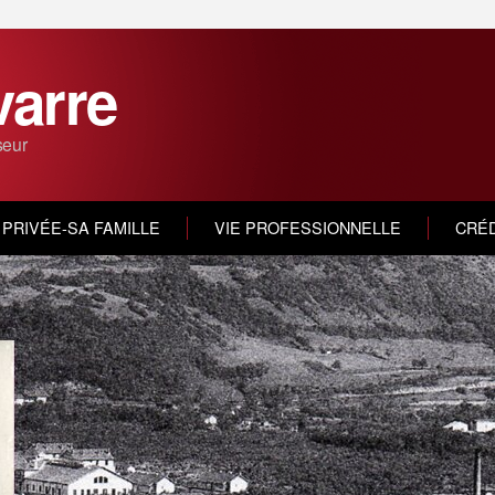
varre
seur
 PRIVÉE-SA FAMILLE
VIE PROFESSIONNELLE
CRÉD