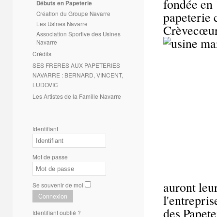
fondée en 
Débuts en Papeterie
papeterie 
Création du Groupe Navarre
Les Usines Navarre
Crèvecœur 
Association Sportive des Usines
Navarre
Crédits
SES FRERES AUX PAPETERIES
NAVARRE : BERNARD, VINCENT,
LUDOVIC
Les Artistes de la Famille Navarre
Identifiant
Mot de passe
auront leu
Se souvenir de moi
Connexion
l'entrepri
des Papete
Identifiant oublié ?