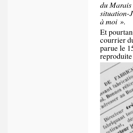
du Marais 
situation-
à moi ».
Et pourtant
courrier 
parue le 1
reproduite