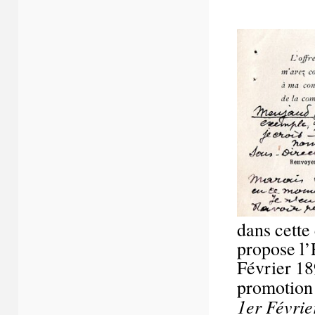
dans cette
propose l’
Février 18
promotion
1
er
Février