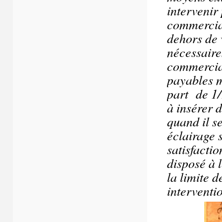
intervenir
commercia
dehors de 
nécessaires
commercia
payables m
part de 1/
à insérer 
quand il s
éclairage 
satisfactio
disposé à 
la limite d
interventi