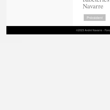
Navarre
Précédent
©2023 André Navarre - Fond