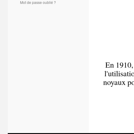
Mot de passe oublié ?
En 1910,
l'utilisa
noyaux pou