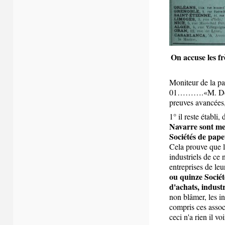
On accuse les f
Moniteur de la pa
01……….
«M. Del
preuves avancées, 
1° il reste établi,
Navarre sont me
Sociétés de papet
Cela prouve que 
industriels de ce
entreprises de leu
ou quinze Sociét
d'achats, indust
non blâmer, les in
compris ces assoc
ceci n'a rien il vo