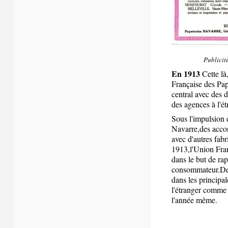
Publicit
En 1913
Cette là
Française des Pa
central avec des d
des agences à l'ét
Sous l'impulsion 
Navarre,des acco
avec d'autres fabr
1913,l'Union Fran
dans le but de ra
consommateur.Des 
dans les principal
l'étranger comme l
l'année même
.