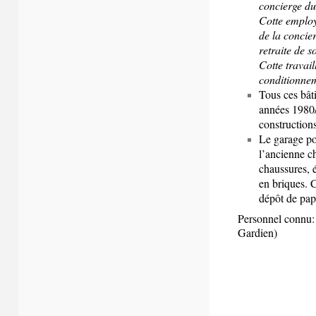
concierge d
Cotte employ
de la concier
retraite de 
Cotte travail
conditionne
Tous ces bâti
années 1980/
constructions
Le garage po
l’ancienne ch
chaussures, 
en briques. 
dépôt de pap
Personnel connu:
Gardien)