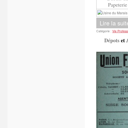
Papeterie
Lire la suit
Catégorie :
Vie Profess
Dépots
et 