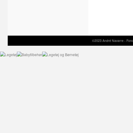
©2023 André Navarre - Fond