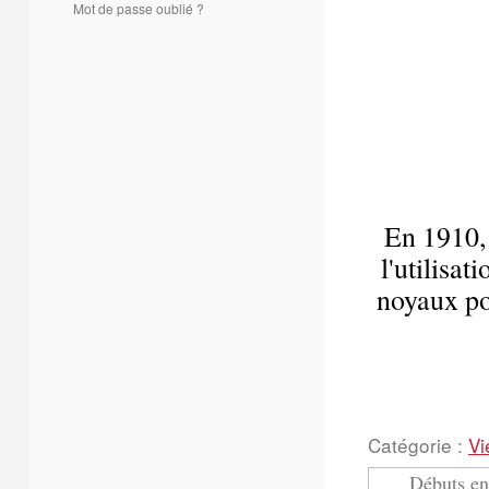
Mot de passe oublié ?
En 1910,
l'utilisa
noyaux pou
Catégorie :
Vi
Débuts e