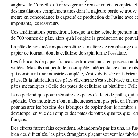
anglaise, le Conseil a dû envisager une remise en état complète et
des installations complémentaires dont la majeure partie se trouve 
mettre en concordance la capacité de production de l'usine avec ce
importants, les lessiveurs.
Ces améliorations permettront, lorsque la crise actuelle prendra 
de 700 tonnes de pâte, alors qu'à l'origine la production ne pouva
La pâte de bois mécanique constitue la matière de remplissage des
papier de journal, dont la cellulose de sapin forme l'ossature.
Les fabricants de papier français se trouvent ainsi en possession 
variées. Mais ils ont perdu leur complète indépendance d'autrefois
qui constituait une industrie complète, s'est subdivisée en fabricat
pâtes. Et la fabrication des pâtes elle-même s'est subdivisée en. tro
pâtes mécaniques ; Celle des pâtes de cellulose au bisulfite ; Celle
Je ne parlerai que pour mémoire des pâtes d'alfa et de paille, qui 
spéciale. Ces industries n'ont malheureusement pas pris, en France
pour assurer les besoins des fabriques de papier dont le nombre a a
développé, en vue de l'emploi des pâtes de toutes qualités que l'é
français.
Des efforts furent faits cependant. Abandonnés par les uns, ils fur
bien des difficultés, les pâtes étrangères plaçant souvent les fabri