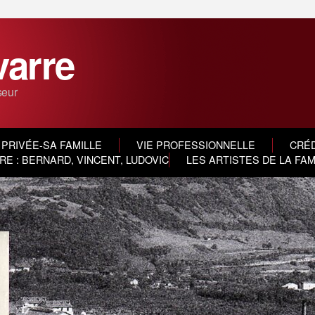
varre
seur
 PRIVÉE-SA FAMILLE
VIE PROFESSIONNELLE
CRÉD
E : BERNARD, VINCENT, LUDOVIC
LES ARTISTES DE LA FA