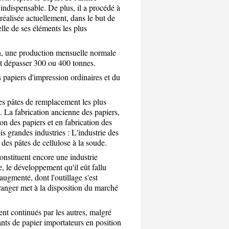
 indispensable. De plus, il a procédé à
réalisée actuellement, dans le but de
lle de ses éléments les plus
fin, une production mensuelle normale
it dépasser 300 ou 400 tonnes.
 papiers d'impression ordinaires et du
des pâtes de remplacement les plus
. La fabrication ancienne des papiers,
ion des papiers et en fabrication des
is grandes industries : L'industrie des
 des pâtes de cellulose à la soude.
constituent encore une industrie
, le développement qu'il eût fallu
ugmenté, dont l'outillage s'est
tranger met à la disposition du marché
ent continués par les autres, malgré
cants de papier importateurs en position