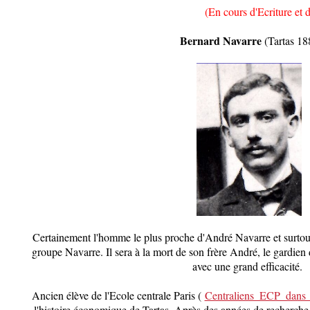
(En cours d'Ecriture et d
Bernard Navarre
(Tartas 18
Certainement l'homme le plus proche d'André Navarre et surtout l
groupe Navarre. Il sera à la mort de son frère André, le gardien 
avec une grand efficacité.
Ancien élève de l'Ecole centrale Paris (
Centraliens_ECP_dans_
l'histoire économique de Tartas. Après des années de recherche