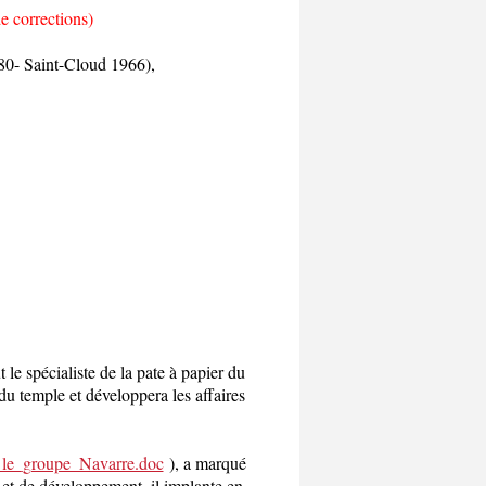
e corrections)
80- Saint-Cloud 1966),
e spécialiste de la pate à papier du
du temple et développera les affaires
le_groupe_Navarre.doc
), a marqué
 et de développement, il implante en