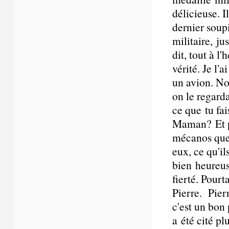
délicieuse. I
dernier soup
militaire, j
dit, tout à l
vérité. Je l'
un avion. No
on le regarda
ce que tu fa
Maman? Et pui
mécanos que 
eux, ce qu'i
bien heureus
fierté. Pourt
Pierre. Pier
c'est un bon p
a été cité pl