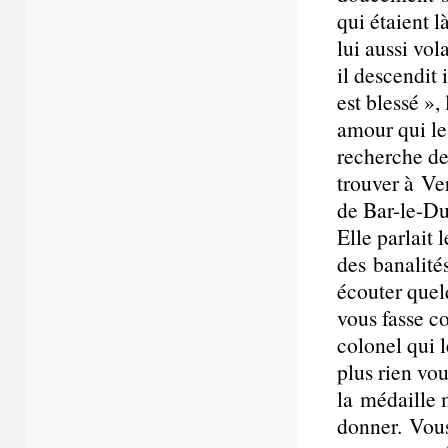
qui étaient 
lui aussi vol
il descendit 
est blessé »,
amour qui les
recherche de
trouver à Ver
de Bar-le-Du
Elle parlait 
des banalité
écouter quel
vous fasse co
colonel qui l
plus rien vo
la médaille 
donner. Vous