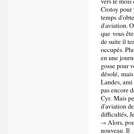
vers le mois 
Crotoy pour y
temps d'obte
d'aviation. 
que vous ête
de suite il t
occupés. Plu
en une journ
gosse pour vo
désolé, mais 
Landes, ami d
pas encore de
Cyr. Mais pe
d'aviation d
difficultés, J
-« Alors, pou
nouveau. Il 