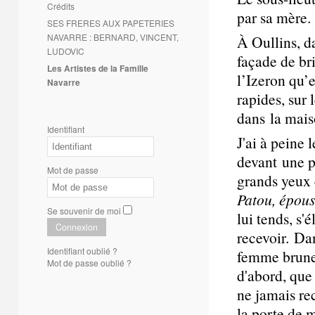
Crédits
par sa mère.
SES FRERES AUX PAPETERIES
NAVARRE : BERNARD, VINCENT,
À Oullins, d
LUDOVIC
façade de bri
Les Artistes de la Famille
l’Izeron qu’e
Navarre
rapides, sur 
dans la mais
Identifiant
J'ai à peine 
devant une p
Mot de passe
grands yeux 
Patou, épous
Se souvenir de moi
lui tends, s'
Connexion
recevoir. Da
Identifiant oublié ?
femme brune, 
Mot de passe oublié ?
d'abord, que
ne jamais rec
la porte de m