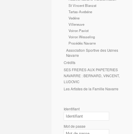
St Vincent Blanzat
Tartas-Avebéne
Vedéne
Villeneuve
Voiron Paviot
Voiron Wesseling
Procédés Navarre
Association Sportive des Usines
Navarre
Crédits
SES FRERES AUX PAPETERIES
NAVARRE : BERNARD, VINCENT,
LUDOVIC
Les Artistes de la Famille Navarre
Identifiant
Mot de passe