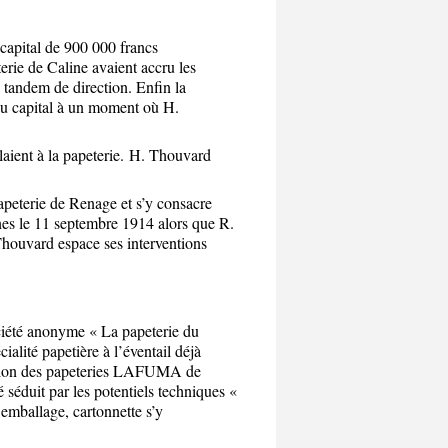
 capital de 900 000 francs
erie de Caline avaient accru les
 tandem de direction. Enfin la
du capital à un moment où H.
aient à la papeterie.
H. Thouvard
apeterie de Renage et s’y consacre
nes le 11 septembre 1914 alors que R.
Thouvard espace ses interventions
ciété anonyme « La papeterie du
cialité papetière à l’éventail déjà
ration des papeteries LAFUMA de
é séduit par les potentiels techniques «
emballage, cartonnette s’y