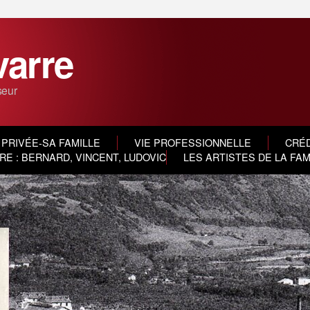
varre
seur
 PRIVÉE-SA FAMILLE
VIE PROFESSIONNELLE
CRÉD
E : BERNARD, VINCENT, LUDOVIC
LES ARTISTES DE LA FA