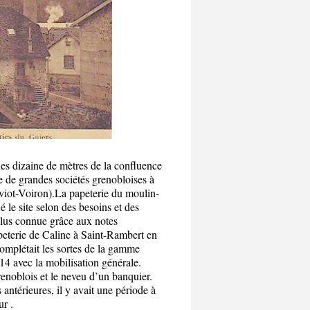
ues dizaine de mètres de la confluence
e de grandes sociétés grenobloises à
viot-Voiron).La papeterie du moulin-
 le site selon des besoins et des
plus connue grâce aux notes
apeterie de Caline à Saint-Rambert en
complétait les sortes de la gamme
914 avec la mobilisation générale.
enoblois et le neveu d’un banquier.
antérieures, il y avait une période à
r .