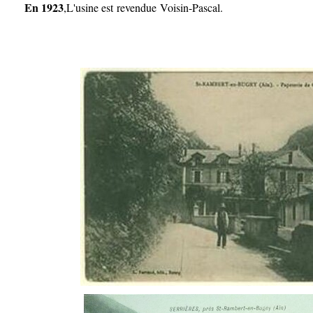
En 1923
,L'usine est revendue Voisin-Pascal.