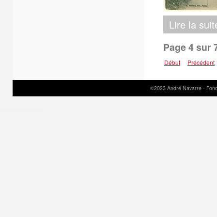
Lire la suit
Page 4 sur 
Début
Précédent
©2023 André Navarre - Fond