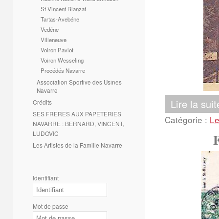
St Vincent Blanzat
Tartas-Avebéne
Vedéne
Villeneuve
Voiron Paviot
Voiron Wesseling
Procédés Navarre
Association Sportive des Usines
Navarre
Lire la suit
Crédits
SES FRERES AUX PAPETERIES
Catégorie :
Le
NAVARRE : BERNARD, VINCENT,
LUDOVIC
Les Artistes de la Famille Navarre
Identifiant
Mot de passe