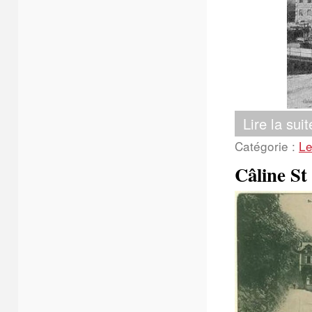
Lire la suit
Catégorie :
Le
Câline St