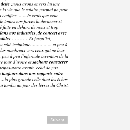
 dette
;nous avons envers lui une
e la vie que le salaire normal ne peut
lu codifier …….Je crois que cette
de toutes nos forces la devancer si
 faite en dehors de nous et trop
dans nos industries ,de concert avec
s possibles…………
Et jusqu’ici,
 qu’au côté technique……………..et peu à
 plus nombreux vers ceux qui ne leur
 peu à peu l’infernale invention de la
e tour d’ivoire et
sachons consacrer
eines-notre avenir, celui de nos
toujours dans nos rapports entre
 …la plus grande celle dont les échos
qui tomba un jour des lèvres du Christ,
Suivant