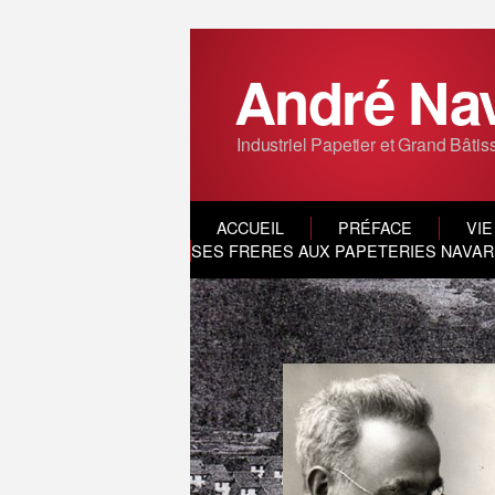
André Na
Industriel Papetier et Grand Bâtis
ACCUEIL
PRÉFACE
VIE
SES FRERES AUX PAPETERIES NAVARR