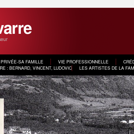
varre
seur
 PRIVÉE-SA FAMILLE
VIE PROFESSIONNELLE
CRÉD
E : BERNARD, VINCENT, LUDOVIC
LES ARTISTES DE LA FA