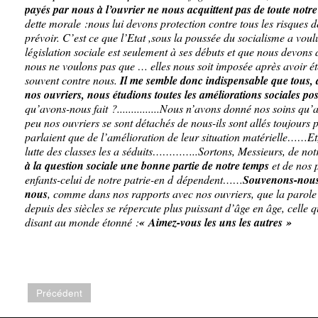
payés par nous à l’ouvrier ne nous acquittent pas de toute notre
dette morale :nous lui devons protection contre tous les risques d
prévoir. C’est ce que l’Etat ,sous la poussée du socialisme a vou
législation sociale est seulement à ses débuts et que nous devons 
nous ne voulons pas que … elles nous soit imposée après avoir été
souvent contre nous.
Il me semble donc indispensable que tous, 
nos ouvriers, nous étudions toutes les améliorations sociale
qu’avons-nous fait ?...............Nous n’avons donné nos soins
peu nos ouvriers se sont détachés de nous-ils sont allés toujours
parlaient que de l’amélioration de leur situation matérielle……Et,
lutte des classes les a séduits…………..Sortons, Messieurs, de notr
à la question sociale une bonne partie de notre temps
et de nos p
enfants-celui de notre patrie-en d dépendent……
Souvenons-nous 
nous
, comme dans nos rapports avec nos ouvriers, que la parole
depuis des siècles se répercute plus puissant d’âge en âge, celle 
disant au monde étonné :
« Aimez-vous les uns les autres »
Précédent