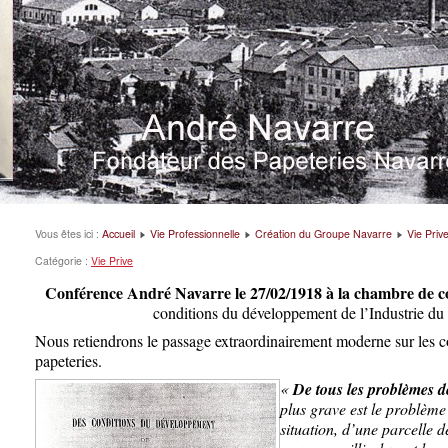
Vous êtes ici :
Accueil
Vie Professionnelle
Création du Groupe Navarre
Vie Priv
Catégorie :
Vie Prive
Conférence André Navarre le 27/02/1918 à la chambre de
conditions du développement de l’Industrie du
Nous retiendrons le passage extraordinairement moderne sur les co
papeteries.
«
De tous les problèmes d
plus grave est le problè
situation, d’une parcelle