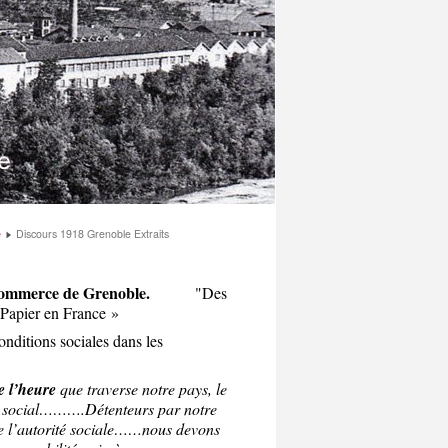
e
Discours 1918 Grenoble Extraits
 commerce de Grenoble.
"Des
 Papier en France »
nditions sociales dans les
e l’heure
que traverse notre pays, le
me social……….Détenteurs par notre
 de l’autorité sociale……nous devons