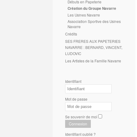
Débuts en Papeterie
Création du Groupe Navarre
Les Usines Navarre
Association Sportive des Usines
Navarre
Crédits
SES FRERES AUX PAPETERIES
NAVARRE : BERNARD, VINCENT,
LUDOVIC
Les Artistes de la Famille Navarre
Identifiant
Mot de passe
Se souvenir de moi
Connexion
Identifiant oublié ?