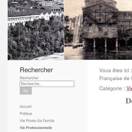
1
2
3
4
5
6
Rechercher
Vous êtes ici :
Française de 
Rechercher
Catégorie :
Vi
Go
D
Accueil
Préface
Vie Privée-Sa Famille
Vie Professionnelle