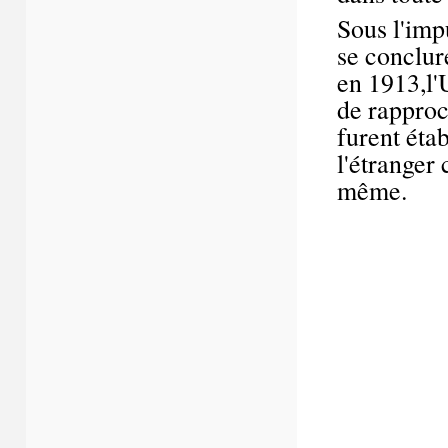
Sous l'imp
se conclur
en 1913,l'
de rapproc
furent étab
l'étranger
même
.