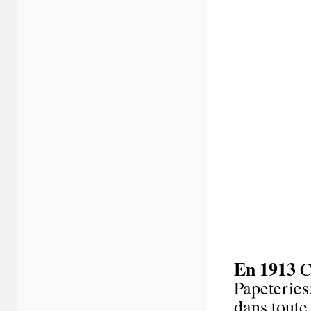
En 1913
Ce
Papeteries
dans toute 