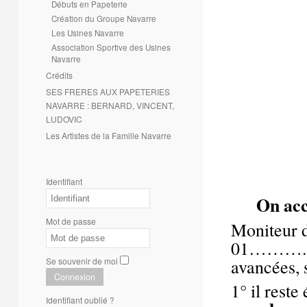
Débuts en Papeterie
Création du Groupe Navarre
Les Usines Navarre
Association Sportive des Usines
Navarre
Crédits
SES FRERES AUX PAPETERIES
NAVARRE : BERNARD, VINCENT,
LUDOVIC
Les Artistes de la Famille Navarre
Identifiant
On acc
Mot de passe
Moniteur d
01……….
Se souvenir de moi
avancées, s
Connexion
1° il reste
Identifiant oublié ?