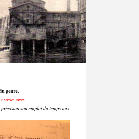
du genre.
 10 Février 18998
 précisant son emploi du temps aux