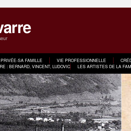
varre
seur
 PRIVÉE-SA FAMILLE
VIE PROFESSIONNELLE
CRÉD
E : BERNARD, VINCENT, LUDOVIC
LES ARTISTES DE LA FA