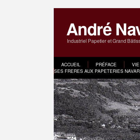
André Na
Industriel Papetier et Grand Bâtis
ACCUEIL
PRÉFACE
VIE
SES FRERES AUX PAPETERIES NAVARR