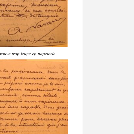
rouve trop jeune en papeterie.