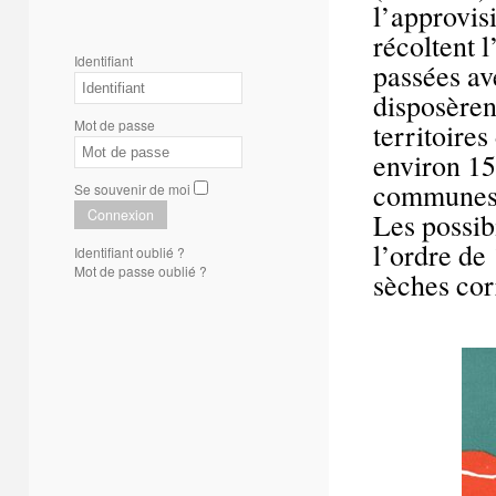
l’approvis
récoltent 
Identifiant
passées av
disposèren
Mot de passe
territoires
environ 15
communes 
Se souvenir de moi
Connexion
Les possib
l’ordre de
Identifiant oublié ?
Mot de passe oublié ?
sèches cor