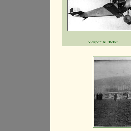
Nieuport XI "Bébé"