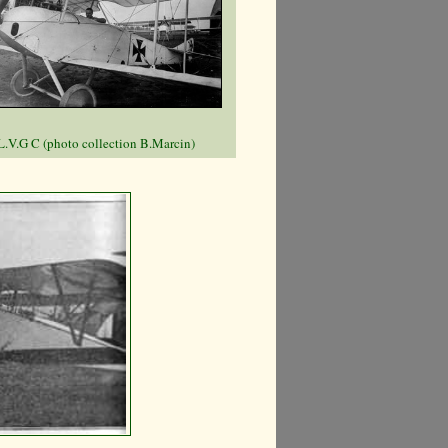
L.V.G C (photo collection B.Marcin)