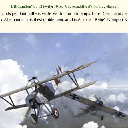
"L'illustration" du 12 février 1916. "Une escadrille d'avions de chasse".
llemands pendant l'offensive de Verdun au printemps 1916. C'est celui 
aux Allemands mais il est rapidement surclassé par le "Bébé" Nieuport X