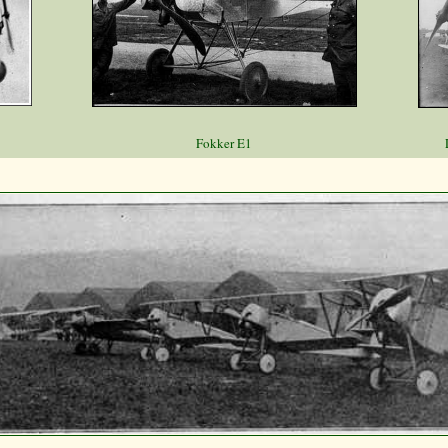
Fokker E1