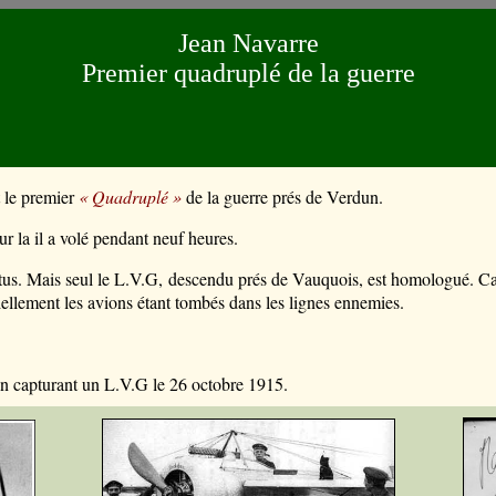
Jean Navarre
Premier quadruplé de la guerre
t le premier
« Quadruplé »
de la guerre prés de Verdun.
jour la il a volé pendant neuf heures.
tus.
Mais seul le L.V.G, descendu prés de Vauquois, est homologué. Car l
iellement les avions étant tombés dans les lignes ennemies.
 en capturant un L.V.G le 26 octobre 1915.