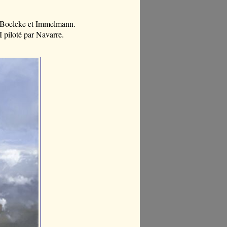
de Boelcke et Immelmann.
I piloté par Navarre.