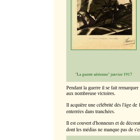
"La guerre aérienne" janvier 1917
Pendant la guerre il se fait remarque
aux nombreuse victoires.
l acquière une célébrité dés l'âge de
I
enterrées dans tranchées.
Il est couvert d'honneurs et de décora
dont les médias ne manque pas de s'em