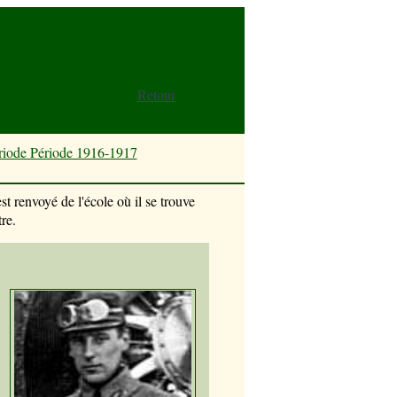
Retour
riode Période 1916-1917
st renvoyé de l'école où il se trouve
re.