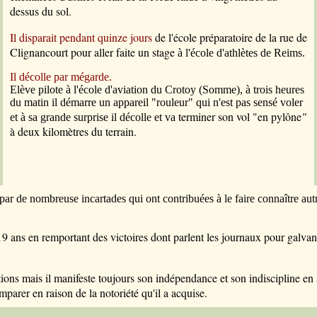
dessus du sol.
Il disparait pendant quinze jours
de l'école préparatoire de la rue de
Clignancourt pour aller faite un stage
à l'école d'athlètes de Reims.
Il décolle par mégarde.
Elève pilote à l'école d'aviation du Crotoy (Somme), à trois heures
du matin il démarre un appareil "rouleur" qui n'est pas sensé voler
terminer son vol "en pylône
"
et à sa grande surprise il décolle et va
à deux kilomètres du terrain.
r par de nombreuse incartades qui ont contribuées à le faire connaître 
 19 ans en remportant des victoires dont parlent les journaux pour galvani
tions mais il manifeste toujours son indépendance et son indiscipline en 
parer en raison de la notoriété qu'il a acquise.