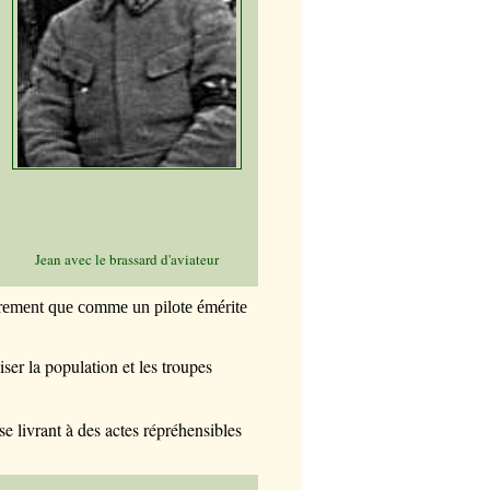
Jean avec le brassard d'aviateur
autrement que comme un pilote émérite
ser la population et les troupes
se livrant à des actes répréhensibles