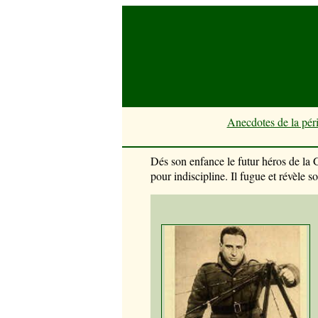
Anecdotes de la pé
Dés son enfance le futur héros de la Gr
pour indiscipline. Il fugue et révèle s