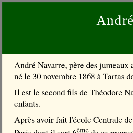
Andr
André Navarre, père des jumeaux av
né le 30 novembre 1868 à Tartas d
Il est le second fils de Théodore N
enfants.
Après avoir fait l'école Centrale d
ème
Paris dont il sort 6
de sa promot