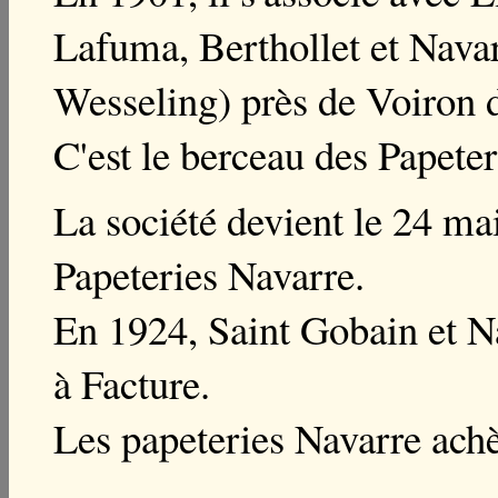
Lafuma, Berthollet et Navar
Wesseling) près de Voiron d
C'est le berceau des Papete
La société devient le 24 m
Papeteries Navarre.
En 1924, Saint Gobain et Na
à Facture.
Les papeteries Navarre achè