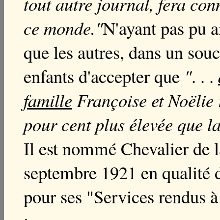
tout autre journal, fera co
ce monde."
N'ayant pas pu a
que les autres, dans un souc
enfants d'accepter que
"
. . .
famille
Françoise et Noëlie 
pour cent plus élevée que la
l est nommé Chevalier de 
I
septembre 1921 en qualité d
pour ses "Services rendus à