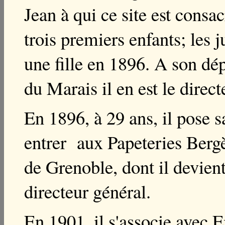
Jean à qui ce site est consa
trois premiers enfants; les 
une fille en
1896. A son dép
du Marais il en est le direct
En 1896, à 29 ans, il pose 
entrer aux Papeteries Bergè
de Grenoble, dont il devien
directeur général.
En 1901, il s'associe avec 