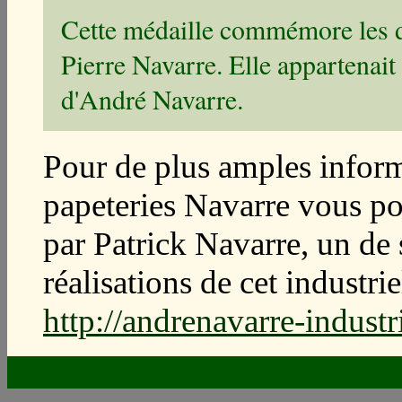
Cette médaille commémore les d
Pierre Navarre. Elle appartenai
d'André Navarre.
Pour de plus amples inform
papeteries Navarre vous pou
par Patrick Navarre, un de se
réalisations de cet industri
http://andrenavarre-industri