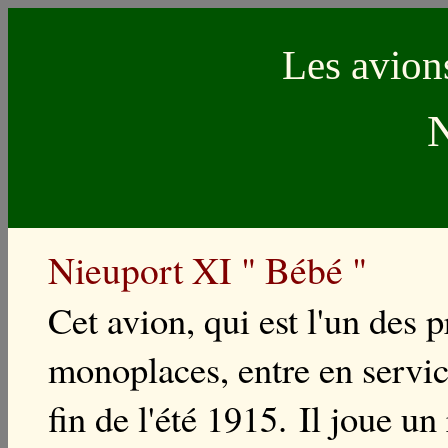
Les avion
N
Nieuport XI
" Bébé "
Cet avion, qui est l'un des 
monoplaces, entre en service
fin de l'été 1915. Il joue u