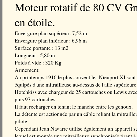
Moteur rotatif de 80 CV G
en étoile.
Envergure plan supérieur: 7,52 m
Envergure plan inférieur : 6,96 m
Surface portante : 13 m2
Longueur : 5,80 m
Poids à vide : 320 Kg
Armement:
Au printemps 1916 le plus souvent les Nieuport XI sont
équipés d'une mitrailleuse au-dessus de l'aile supérieure
Hotchkiss avec chargeur de 25 cartouches ou Lewis ave
puis 97 cartouches.
Il faut recharger en tenant le manche entre les genoux.
La détente est actionnée par un câble reliant la mitraille
pilote.
Cependant Jean Navarre utilise également un appareil s
lequel est montée une mitrailleuse synchronisée tirant à