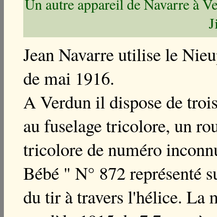
Un autre appareil de Navarre à V
J
Jean Navarre utilise le Nie
de mai 1916.
A Verdun il dispose de trois
au fuselage tricolore, un r
tricolore de numéro inconnu.
Bébé " N° 872 représenté sur
du tir à travers l'hélice. La