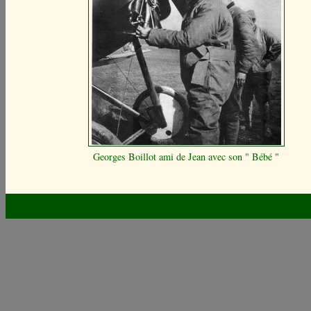
Georges Boillot ami de Jean avec son " Bébé "