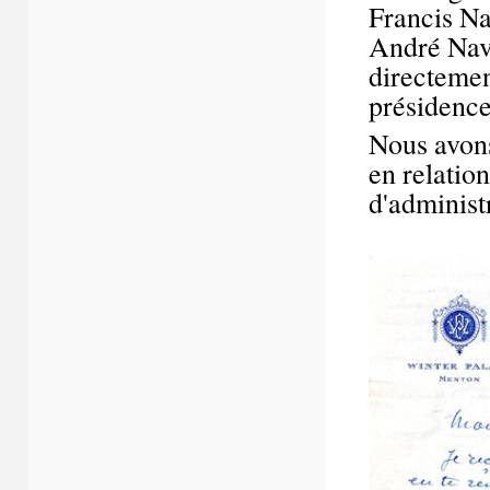
Francis Na
André Nava
directement
présidenc
Nous avons
en relatio
d'administ