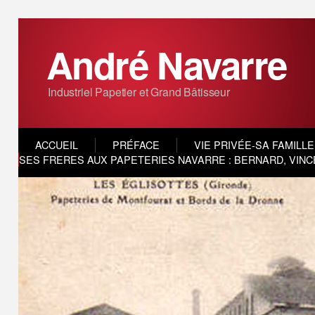
André Navarre
Industriel Papetier et Grand Bâtisseur
ACCUEIL
PRÉFACE
VIE PRIVÉE-SA FAMILLE
SES FRERES AUX PAPETERIES NAVARRE : BERNARD, VINC