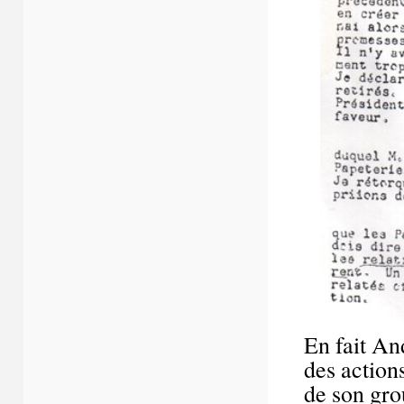
En fait An
des action
de son gro