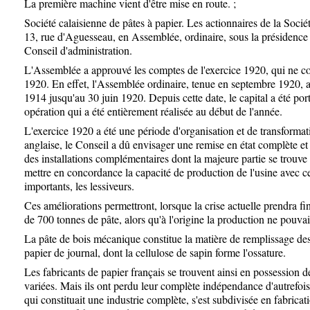
La première machine vient d'être mise en route. ;
Société calaisienne de pâtes à papier. Les actionnaires de la Sociét
13, rue d'Aguesseau, en Assemblée, ordinaire, sous la présidenc
Conseil d'administration.
L'Assemblée a approuvé les comptes de l'exercice 1920, qui ne 
1920. En effet, l'Assemblée ordinaire, tenue en septembre 1920, 
1914 jusqu'au 30 juin 1920. Depuis cette date, le capital a été por
opération qui a été entièrement réalisée au début de l'année.
L'exercice 1920 a été une période d'organisation et de transformat
anglaise, le Conseil a dû envisager une remise en état complète et
des installations complémentaires dont la majeure partie se trouve 
mettre en concordance la capacité de production de l'usine avec ce
importants, les lessiveurs.
Ces améliorations permettront, lorsque la crise actuelle prendra 
de 700 tonnes de pâte, alors qu'à l'origine la production ne pouva
La pâte de bois mécanique constitue la matière de remplissage des
papier de journal, dont la cellulose de sapin forme l'ossature.
Les fabricants de papier français se trouvent ainsi en possession 
variées. Mais ils ont perdu leur complète indépendance d'autrefois
qui constituait une industrie complète, s'est subdivisée en fabricat