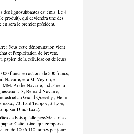
s des lignosulfonates est émis. Le 4
e produit), qui deviendra une des
 en sera le premier président.
re) Sous cette dénomination vient
hat et l'exploitation de brevets,
u papier, de la cellulose ou de leurs
0.000 francs en actions de 500 francs,
rd Navarre, et à M. Veyron, en
 : MM. André Navarre, industriel à
Aguesseau, .13; Bernard Navarre,
ndustriel au Grand-Quévilly ; Henri-
rnasse, 73; Paul Treppoz, à Lyon,
hamp-sur-Drac (Isère).
âtes de bois qu'elle possède sur les
papier. Cette usine, qui comporte
ction de 100 à 110 tonnes par jour: