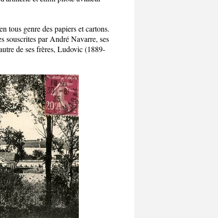
n tous genre des papiers et cartons.
tes souscrites par André Navarre, ses
 autre de ses frères, Ludovic (1889-