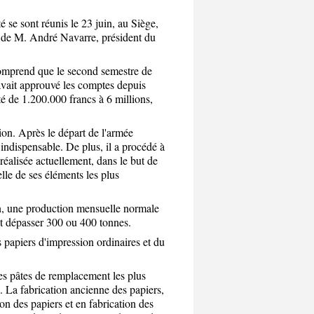
é se sont réunis le 23 juin, au Siège,
e de M. André Navarre, président du
comprend que le second semestre de
avait approuvé les comptes depuis
té de 1.200.000 francs à 6 millions,
ion. Après le départ de l'armée
 indispensable. De plus, il a procédé à
réalisée actuellement, dans le but de
lle de ses éléments les plus
fin, une production mensuelle normale
it dépasser 300 ou 400 tonnes.
 papiers d'impression ordinaires et du
des pâtes de remplacement les plus
. La fabrication ancienne des papiers,
ion des papiers et en fabrication des