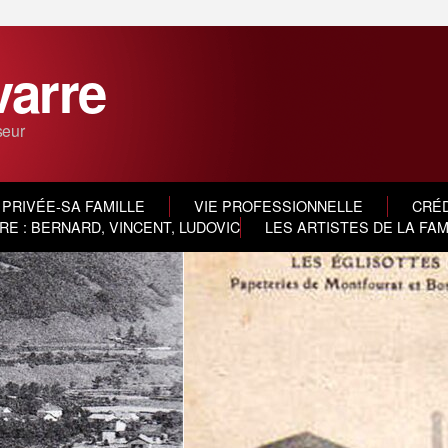
varre
seur
 PRIVÉE-SA FAMILLE
VIE PROFESSIONNELLE
CRÉD
E : BERNARD, VINCENT, LUDOVIC
LES ARTISTES DE LA FA