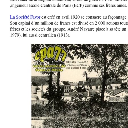
,ingénieur Ecole Centrale de Paris (ECP) comme ses frères ainés.
La Société Favor
est créé en avril 1920 se consacre au façonnage e
Son capital d’un million de francs est divisé en 2 000 actions tou
frères et les sociétés du groupe. André Navarre place à sa tête un
1979), lui aussi centralien (1913).