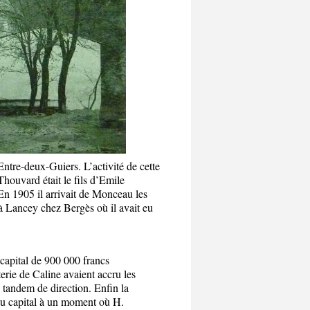
ntre-deux-Guiers. L’activité de cette
Thouvard était le fils d’Emile
En 1905 il arrivait de Monceau les
 à Lancey chez Bergès où il avait eu
 capital de 900 000 francs
erie de Caline avaient accru les
 tandem de direction. Enfin la
du capital à un moment où H.