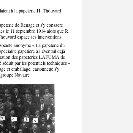
aient à la papeterie.
H. Thouvard
apeterie de Renage et s’y consacre
nes le 11 septembre 1914 alors que R.
Thouvard espace ses interventions
 société anonyme « La papeterie du
spécialité papetière à l’éventail déjà
tégration des papeteries LAFUMA de
é séduit par les potentiels techniques «
ge et emballage, cartonnette s’y
e groupe Navarre