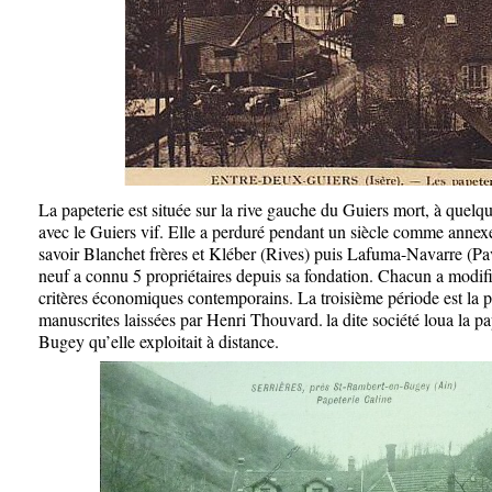
La papeterie est située sur la rive gauche du Guiers mort, à quelq
avec le Guiers vif. Elle a perduré pendant un siècle comme annex
savoir Blanchet frères et Kléber (Rives) puis Lafuma-Navarre (Pa
neuf a connu 5 propriétaires depuis sa fondation. Chacun a modifié
critères économiques contemporains. La troisième période est la 
manuscrites laissées par Henri Thouvard.
la dite société loua la 
Bugey qu’elle exploitait à distance.