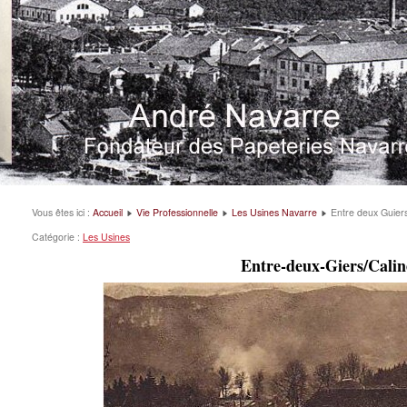
Vous êtes ici :
Accueil
Vie Professionnelle
Les Usines Navarre
Entre deux Guiers
Catégorie :
Les Usines
Entre-deux-Giers/Calin