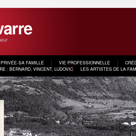
varre
seur
 PRIVÉE-SA FAMILLE
VIE PROFESSIONNELLE
CRÉD
E : BERNARD, VINCENT, LUDOVIC
LES ARTISTES DE LA FA