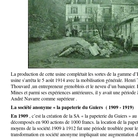
La production de cette usine complétait les sortes de la gamme d’E
usine s’arrêta le 5 août 1914 avec la mobilisation générale. Henri 
Thouvard ,un entrepreneur grenoblois et le neveu d’un banquier. 
Mines et parmi ses expériences antérieures, il y avait une période
André Navarre comme supérieur .
La société anonyme « la papeterie du Guiers ( 1909 - 1919)
En 1909
, c’est la création de la SA « la papeterie du Guiers » au
décomposés en 900 actions de 1000 francs. la location de la papet
moyens de la société.
1909 à 1912 fut une période troublée pour le
transformation en société anonyme impliquait une augmentation 