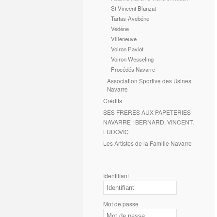
St Vincent Blanzat
Tartas-Avebéne
Vedéne
Villeneuve
Voiron Paviot
Voiron Wesseling
Procédés Navarre
Association Sportive des Usines
Navarre
Crédits
SES FRERES AUX PAPETERIES
NAVARRE : BERNARD, VINCENT,
LUDOVIC
Les Artistes de la Famille Navarre
Identifiant
Mot de passe