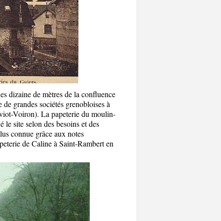
ues dizaine de mètres de la confluence
e de grandes sociétés grenobloises à
viot-Voiron). La papeterie du moulin-
 le site selon des besoins et des
plus connue grâce aux notes
papeterie de Caline à Saint-Rambert en